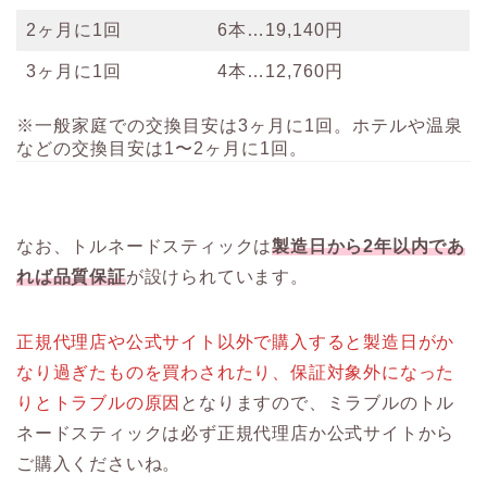
2ヶ月に1回
6本…19,140円
3ヶ月に1回
4本…12,760円
※一般家庭での交換目安は3ヶ月に1回。ホテルや温泉
などの交換目安は1〜2ヶ月に1回。
なお、トルネードスティックは
製造日から2年以内であ
れば品質保証
が設けられています。
正規代理店や公式サイト以外で購入すると製造日がか
なり過ぎたものを買わされたり、保証対象外になった
りとトラブルの原因
となりますので、ミラブルのトル
ネードスティックは必ず正規代理店か公式サイトから
ご購入くださいね。