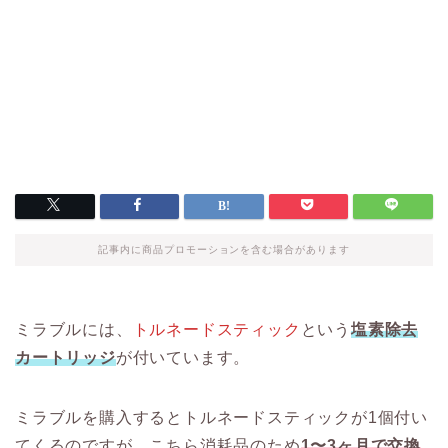
記事内に商品プロモーションを含む場合があります
ミラブルには、
トルネードスティック
という
塩素除去
カートリッジ
が付いています。
ミラブルを購入するとトルネードスティックが1個付い
てくるのですが、こちら消耗品のため
1〜3ヶ月で交換