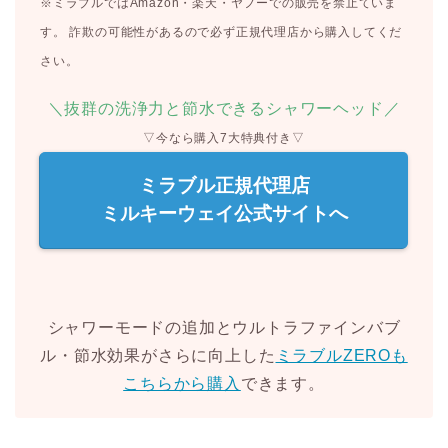
※ミラブルではAmazon・楽天・ヤフーでの販売を禁止ていま
す。 詐欺の可能性があるので必ず正規代理店から購入してくだ
さい。
＼抜群の洗浄力と節水できるシャワーヘッド／
▽今なら購入7大特典付き▽
ミラブル正規代理店
ミルキーウェイ公式サイトへ
シャワーモードの追加とウルトラファインバブ
ル・節水効果がさらに向上した
ミラブルZEROも
こちらから購入
できます。