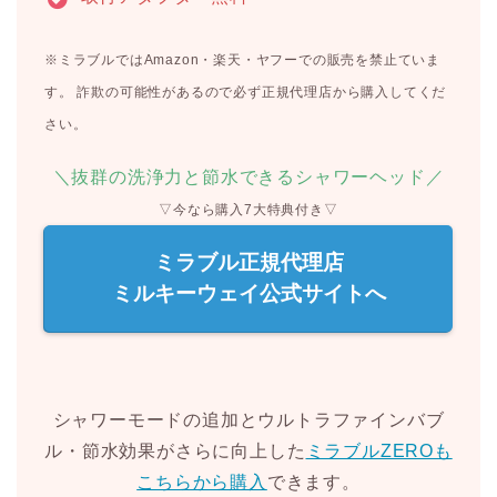
※ミラブルではAmazon・楽天・ヤフーでの販売を禁止ていま
す。 詐欺の可能性があるので必ず正規代理店から購入してくだ
さい。
＼抜群の洗浄力と節水できるシャワーヘッド／
▽今なら購入7大特典付き▽
ミラブル正規代理店
ミルキーウェイ公式サイトへ
シャワーモードの追加とウルトラファインバブ
ル・節水効果がさらに向上した
ミラブルZEROも
こちらから購入
できます。