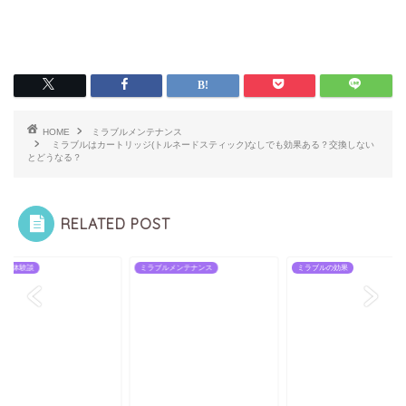
HOME
ミラブルメンテナンス
ミラブルはカートリッジ(トルネードスティック)なしでも効果ある？交換しない
とどうなる？
RELATED POST
ブル体験談
ミラブルメンテナンス
ミラブルの効果