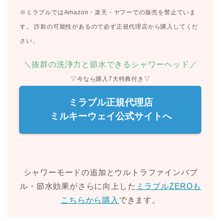
※ミラブルではAmazon・楽天・ヤフーでの販売を禁止ていま
す。 詐欺の可能性があるので必ず正規代理店から購入してくだ
さい。
＼抜群の洗浄力と節水できるシャワーヘッド／
▽今なら購入7大特典付き▽
ミラブル正規代理店
ミルキーウェイ公式サイトへ
シャワーモードの追加とウルトラファインバブ
ル・節水効果がさらに向上した
ミラブルZEROも
こちらから購入
できます。