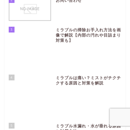
お問い合わせ
3
ミラブルの掃除お手入れ方法を画
像で解説【内部の汚れや目詰まり
対策も】
4
ミラブルは痛い？ミストがチクチ
クする原因と対策を解説
5
ミラブル水漏れ・水が垂れる原因