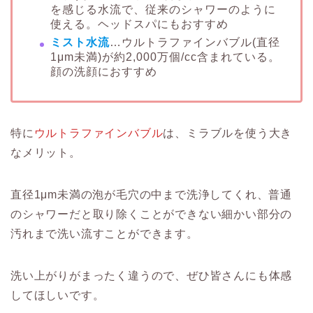
を感じる水流で、従来のシャワーのように
使える。ヘッドスパにもおすすめ
ミスト水流
…ウルトラファインバブル(直径
1μm未満)が約2,000万個/cc含まれている。
顔の洗顔におすすめ
特に
ウルトラファインバブル
は、ミラブルを使う大き
なメリット。
直径1μm未満の泡が毛穴の中まで洗浄してくれ、普通
のシャワーだと取り除くことができない細かい部分の
汚れまで洗い流すことができます。
洗い上がりがまったく違うので、ぜひ皆さんにも体感
してほしいです。