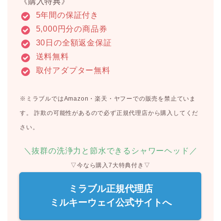
《購入特典》
5年間の保証付き
5,000円分の商品券
30日の全額返金保証
送料無料
取付アダプター無料
※ミラブルではAmazon・楽天・ヤフーでの販売を禁止ていま
す。 詐欺の可能性があるので必ず正規代理店から購入してくだ
さい。
＼抜群の洗浄力と節水できるシャワーヘッド／
▽今なら購入7大特典付き▽
ミラブル正規代理店
ミルキーウェイ公式サイトへ